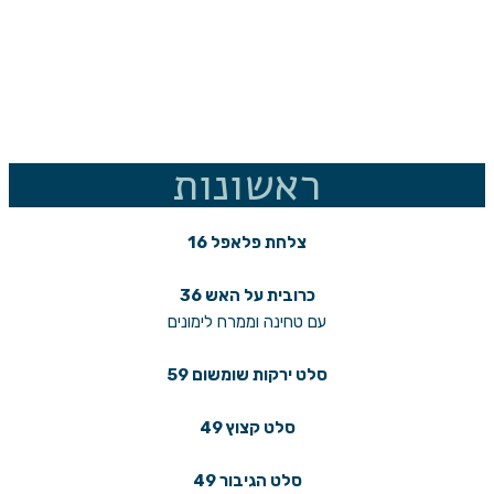
ראשונות
צלחת פלאפל 16
כרובית על האש 36
עם טחינה וממרח לימונים
סלט ירקות שומשום 59
סלט קצוץ 49
סלט הגיבור 49