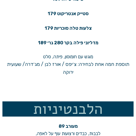
סטייק אנטריקוט 179
צלעות טלה סוכריות 179
מדליוני פילה בקר 280 גר׳ 189
מוגש עם חומוסון, פיתה, סלט
תוספת חמה אחת לבחירה: צ׳יפס / אורז לבן / מג׳דרה/ שעועית
ירוקה
הלבנטיניות
מעורב 89
לבבות, כבדים ורצועות עוף על לאפה,