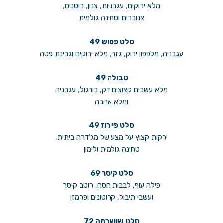
מלא ירוקים, עגבניות, צנון, בוטנים,
צנוברים וטחינה גולמית
סלט פטוש 49
עגבניה, מלפפון ירוק, גזר, מלא ירוקים וגבינת פטה
טבולה 49
מלא עשבים קצוצים דק, בורגול, עגבניה
ומלא אהבה
סלט פיירוז 49
ירקות קצוץ על מצע של מג'דרה ביתית,
טחינה גולמית ולימון
סלט קיסר 69
פילה עוף, לבבות חסה, רוטב קיסר
ועשבי תיבול, קרוטונים ופרמזן
סלט שווארמה 72