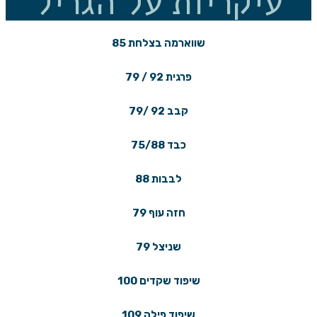
עיקריות על הגריל
שווארמה בצלחת 85
פרגית 92 / 79
קבב 92 /79
כבד 75/88
לבבות 88
חזה עוף 79
שניצל 79
שיפוד שקדים 100
שיפוד פילה 109