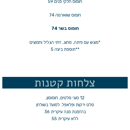
חומוס חלקי פנים 59
חומוס שווארמה 74
חומוס בשר 74
*מוגש עם פיתה, סחוג, זיתי הגליל וחמוצים
**תוספת ביצה 5
צלחות קטנות
12 סוגי סלטים, חומוסון,
סלט ירקות ופלאפל. לסועד בשולחן
בהזמנת מנה עיקרית 36
ללא עיקרית 55